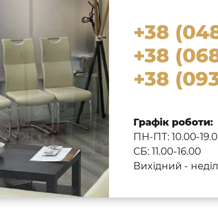
+38 (04
+38 (068
+38 (093
Графік роботи:
ПН-ПТ: 10.00-19.
СБ: 11.00-16.00
Вихідний - неді