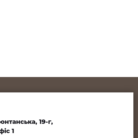
нтанська, 19-г,
іс 1