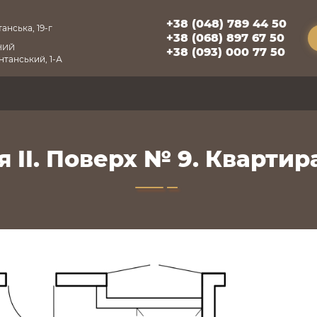
+38 (048) 789 44 50
анська, 19-г
+38 (068) 897 67 50
НИЙ
+38 (093) 000 77 50
танський, 1-А
я II. Поверх № 9. Квартира