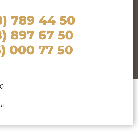
8) 789 44 50
) 897 67 50
) 000 77 50
00
ля