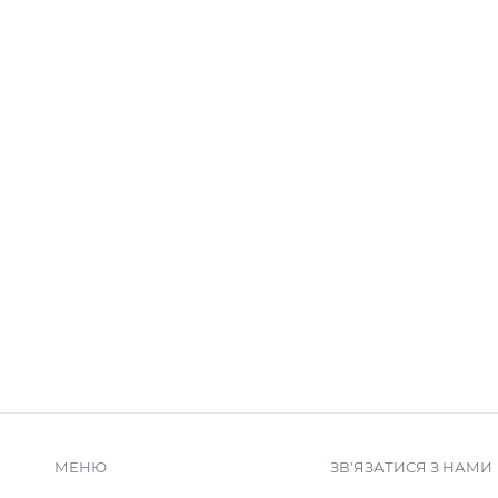
МЕНЮ
ЗВ'ЯЗАТИСЯ З НАМИ