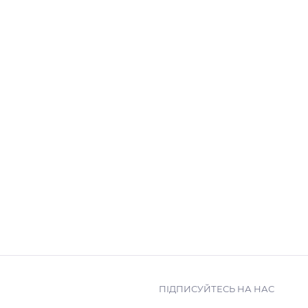
ПІДПИСУЙТЕСЬ НА НАС