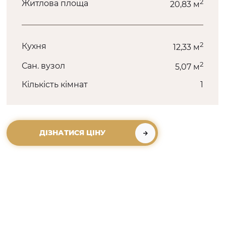
2
Житлова площа
20,83 м
2
Кухня
12,33 м
2
Сан. вузол
5,07 м
Кількість кімнат
1
ДІЗНАТИСЯ ЦІНУ