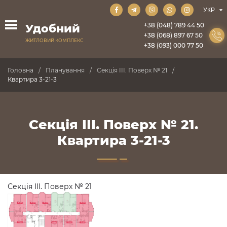
+38 (048) 789 44 50
Удобний
+38 (068) 897 67 50
ЖИТЛОВИЙ КОМПЛЕКС
+38 (093) 000 77 50
Головна
Планування
Секція III. Поверх № 21
Квартира 3-21-3
Секція III. Поверх № 21.
Квартира 3-21-3
Секція III. Поверх № 21
ПРОДАНО
ПРОДАНО
ПРОДАНО
ПРОДАНО
ПРОДАНО
ПРОДАНО
ПРОДАНО
ПРОДАНО