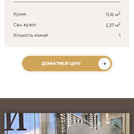
2
Кухня
11,16 м
2
Сан. вузол
5,37 м
Кількість кімнат
1
ДІЗНАТИСЯ ЦІНУ