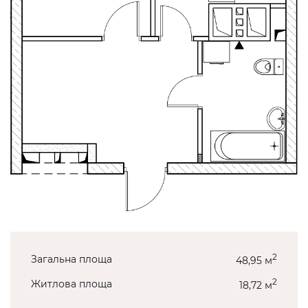
2
Загальна площа
48,95 м
2
Житлова площа
18,72 м