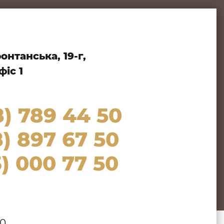
нтанська, 19-г,
іс 1
8) 789 44 50
) 897 67 50
) 000 77 50
00