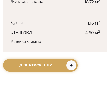
2
Житлова площа
18,72 м
2
Кухня
11,16 м
2
Сан. вузол
4,60 м
Кількість кімнат
1
ДІЗНАТИСЯ ЦІНУ