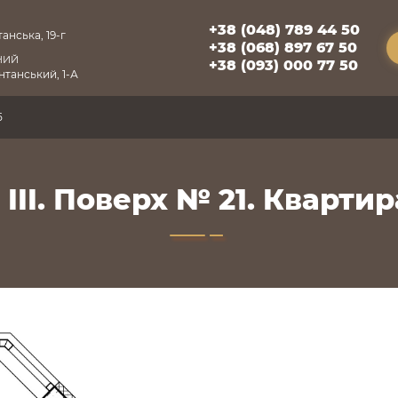
+38 (048) 789 44 50
анська, 19-г
+38 (068) 897 67 50
НИЙ
+38 (093) 000 77 50
танський, 1-А
5
 III. Поверх № 21. Квартира