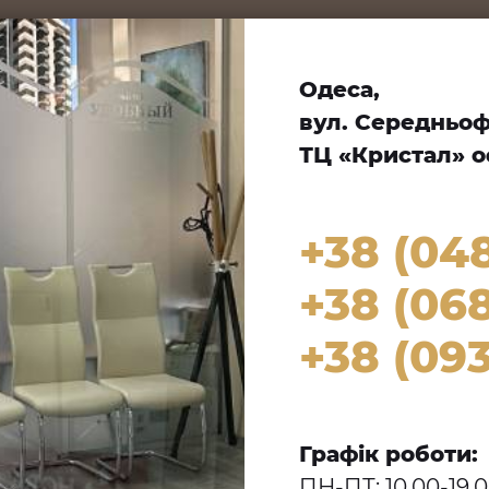
Одеса,
вул. Середньофо
ТЦ «Кристал» оф
+38 (04
+38 (068
+38 (093
Графік роботи:
ПН-ПТ: 10.00-19.