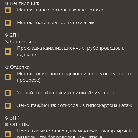
🌀 Вентиляция:
Монтаж гипсокартона в холле 1 этажа
Монтаж потолков Грильято 2 этаж
🔷 2ПК
🔧 Сантехника:
Прокладка канализационных трубопроводов в
подвале
🎨 Отделка:
Монтаж плиточных подоконников с 3 по 25 этаж (в
процессе)
Устройство «ботов» из плитки 20–25 этажа
Демонтаж/монтаж откосов из гипсокартона 1 этаж
🔷 3ПК
🟩 ОВ + ВК:
Поставка материалов для монтажа поквартирной
разводки трубопроводов 23–21 этажа