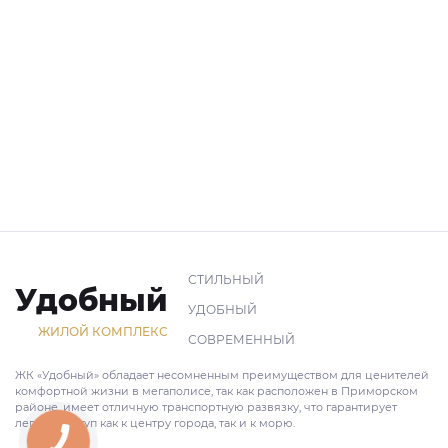
СТИЛЬНЫЙ
Удобный
УДОБНЫЙ
ЖИЛОЙ КОМПЛЕКС
СОВРЕМЕННЫЙ
ЖК «Удобный» обладает несомненным преимуществом для ценителей
комфортной жизни в мегаполисе, так как расположен в Приморском
районе, имеет отличную транспортную развязку, что гарантирует
легкий доступ как к центру города, так и к морю.