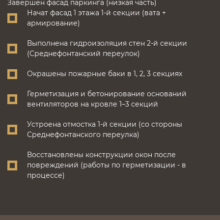
Завершен фасад паркинга (низкая часть)
Начат фасад 1 этажа 1-й секции (вата +
армирование)
Выполнена гидроизоляция стен 2-й секции
(Среднефонтанский переулок)
Окрашены пожарные баки в 1, 2, 3 секциях
Герметизация и бетонирование оснований
вентиляторов на кровле 1–3 секций
Устроена отмостка 1-й секции (со стороны
Среднефонтанского переулка)
Восстановлены конструкции окон после
повреждений (работы по герметизации - в
процессе)