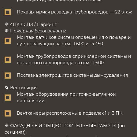
Поквартирная разводка трубопроводов — 22 этаж
🔷 4ПК / СПЗ / Паркинг
🛑 Пожарная безопасность:
Монтаж датчиков систем оповещения о пожаре и
путях эвакуации на отм. -1.600 и -4.450
Монтаж трубопроводов спринклерной системы и
пожарного водопровода на отм. -1.600
Поставка электрощитов системы дымоудаления
🌀 Вентиляция:
Монтаж оборудования приточно-вытяжной
вентиляции
Венткамеры расположены в подвалах 1 и 3 ПК.
🔷 ФАСАДНЫЕ И ОБЩЕСТРОИТЕЛЬНЫЕ РАБОТЫ (по
секциям):