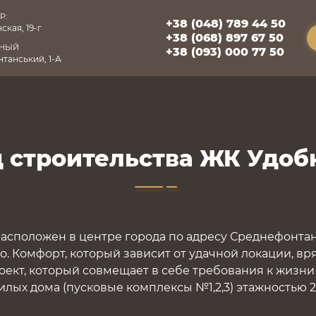
Р:
+38 (048) 789 44 50
ская, 19-г
+38 (068) 897 67 50
БНЫЙ
+38 (093) 000 77 50
танський, 1-А
 строительства ЖК Удо
асположен в центре города по адресу Среднефонтан
 Комфорт, который зависит от удачной локации, вр
оект, который совмещает в себе требования к жизни
лых дома (пусковые комплексы №1,2,3) этажностью 2