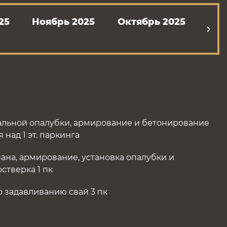
25
Ноябрь 2025
Октябрь 2025
Сент
льной опалубки, армирование и бетонирование
над 1 эт. паркинга
ана, армирование, установка опалубки и
стверка 1 пк
о задавливанию свай 3 пк