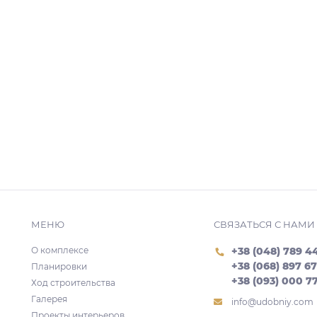
МЕНЮ
СВЯЗАТЬСЯ С НАМИ
О комплексе
+38 (048) 789 4
+38 (068) 897 6
Планировки
+38 (093) 000 7
Ход строительства
Галерея
info@udobniy.com
Проекты интерьеров