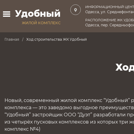
ИНФОРМАЦИОННЫЙ ЦЕНТ
Удобный
Одесса, ул. Среднефонтан
РАСПОЛОЖЕНИЕ ЖК УДО
ЖИЛОЙ КОМПЛЕКС
Одесса, пер. Середньофон
Главная
Ход строительства ЖК Удобный
Ход
Новый, современный жилой комплекс “Удобный” р
комплекса — это заведомо выгодное преимущество.
“Удобный” застройщик ООО “Дуэт” разработали пр
из четырёх пусковых комплексов из которых три жи
комплекс №4)