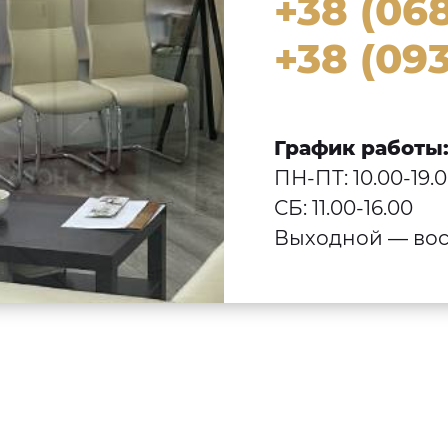
+38 (068
+38 (093
График работы
ПН-ПТ: 10.00-19.
СБ: 11.00-16.00
Выходной — вос