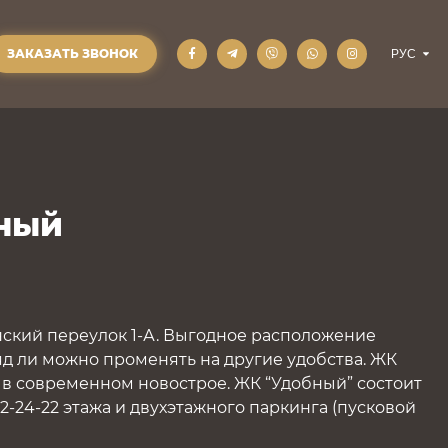
ЗАКАЗАТЬ ЗВОНОК
бный
ский переулок 1-А. Выгодное расположение
яд ли можно променять на другие удобства. ЖК
 в современном новострое. ЖК “Удобный” состоит
2-24-22 этажа и двухэтажного паркинга (пусковой