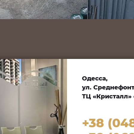
Одесса,
ул. Среднефонта
ТЦ «Кристалл» 
+38 (04