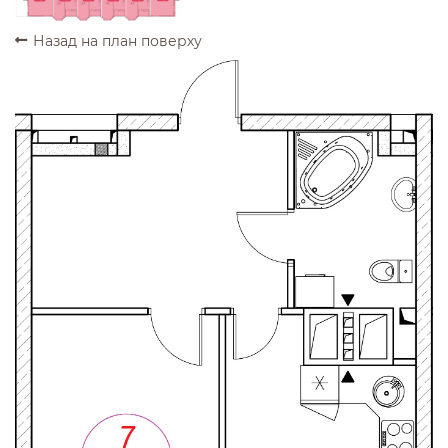
Назад на план поверху