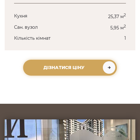
2
Кухня
25,37 м
2
Сан. вузол
5,95 м
Кількість кімнат
1
ДІЗНАТИСЯ ЦІНУ