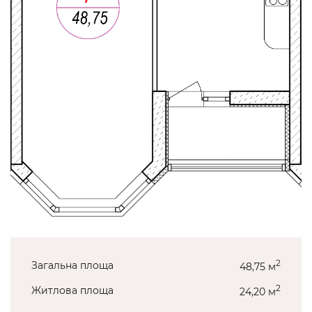
2
Загальна площа
48,75 м
2
Житлова площа
24,20 м