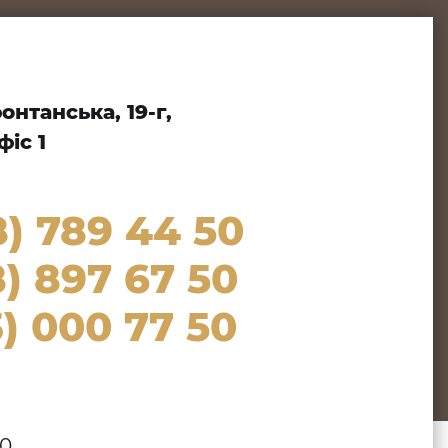
нтанська, 19-г,
іс 1
8) 789 44 50
) 897 67 50
) 000 77 50
00