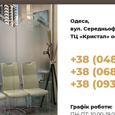
Одеса,
вул. Середньофо
ТЦ «Кристал» оф
+38 (04
+38 (068
+38 (093
Графік роботи:
ПН-ПТ: 10.00-19.