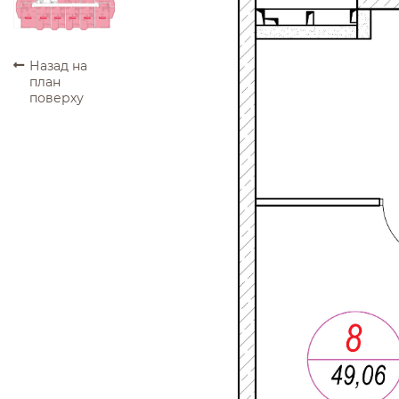
ПРОДАНО
ПРОДАНО
ПРОДАНО
ПРОДАНО
ПРОДАНО
ПРОДАНО
Назад на
план
поверху