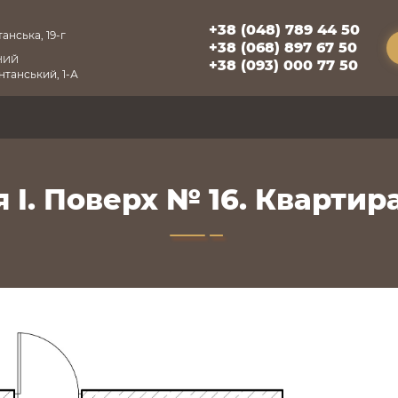
+38 (048) 789 44 50
анська, 19-г
+38 (068) 897 67 50
НИЙ
+38 (093) 000 77 50
танський, 1-А
 I. Поверх № 16. Квартира