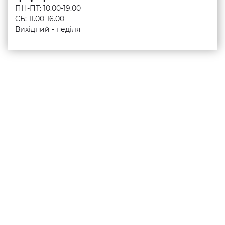
ПН-ПТ: 10.00-19.00
СБ: 11.00-16.00
Вихідний - неділя