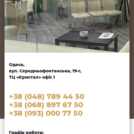
Одеса,
вул. Середньофонтанська, 19-г,
ТЦ «Кристал» офіс 1
+38 (048) 789 44 50
+38 (068) 897 67 50
+38 (093) 000 77 50
Графік роботи: