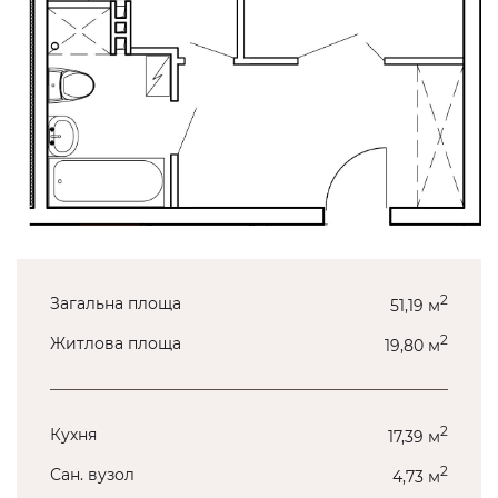
2
Загальна площа
51,19 м
2
Житлова площа
19,80 м
2
Кухня
17,39 м
2
Сан. вузол
4,73 м