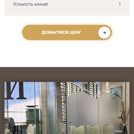
Кількість кімнат
1
ДІЗНАТИСЯ ЦІНУ