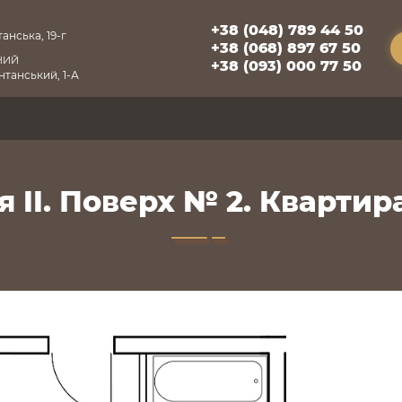
+38 (048) 789 44 50
анська, 19-г
+38 (068) 897 67 50
НИЙ
+38 (093) 000 77 50
танський, 1-А
я II. Поверх № 2. Квартира