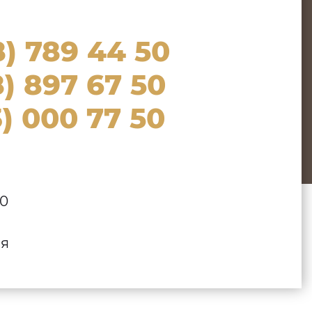
8) 789 44 50
) 897 67 50
) 000 77 50
00
ля