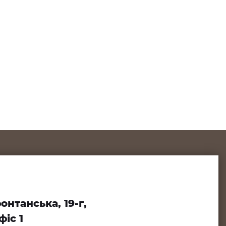
нтанська, 19-г,
іс 1