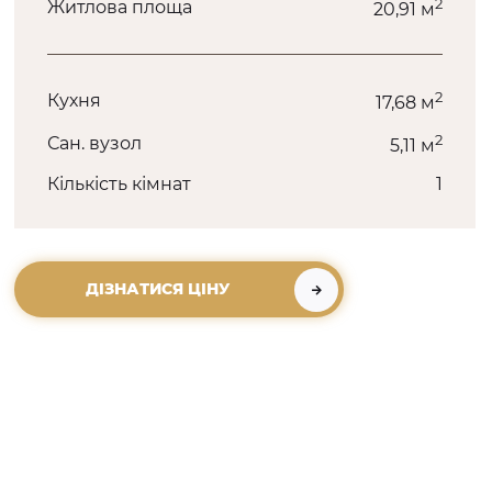
2
Житлова площа
20,91 м
2
Кухня
17,68 м
2
Сан. вузол
5,11 м
Кількість кімнат
1
ДІЗНАТИСЯ ЦІНУ