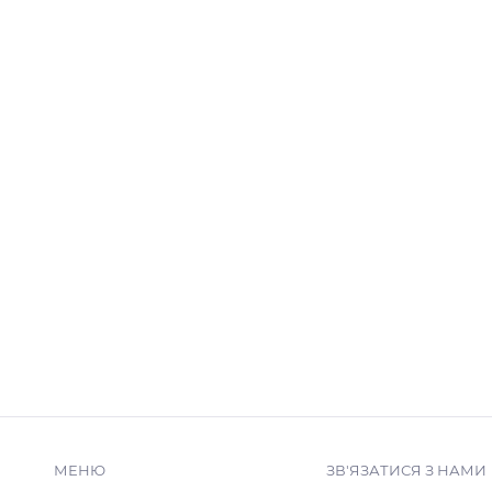
МЕНЮ
ЗВ'ЯЗАТИСЯ З НАМИ