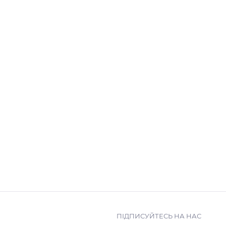
ПІДПИСУЙТЕСЬ НА НАС