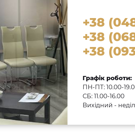
+38 (04
+38 (068
+38 (093
Графік роботи:
ПН-ПТ: 10.00-19.
СБ: 11.00-16.00
Вихідний - неді