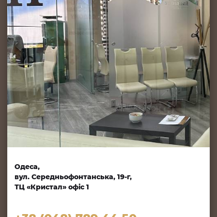
Одеса,
вул. Середньофонтанська, 19-г,
ТЦ «Кристал» офіс 1