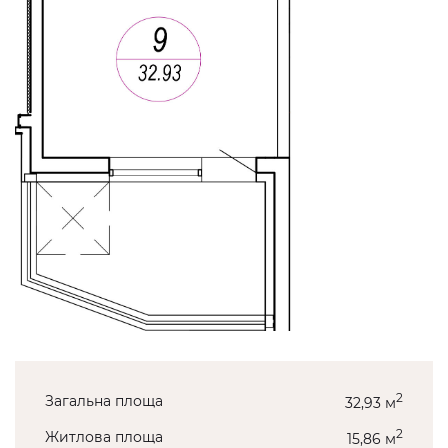
2
Загальна площа
32,93 м
2
Житлова площа
15,86 м