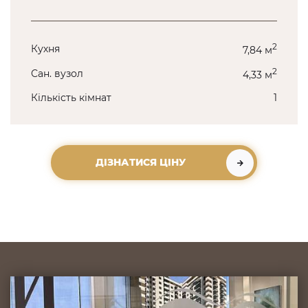
2
Кухня
7,84 м
2
Сан. вузол
4,33 м
Кількість кімнат
1
ДІЗНАТИСЯ ЦІНУ