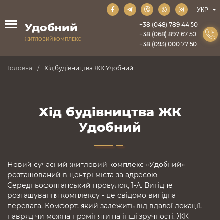
+38 (048) 789 44 50
Удобний
+38 (068) 897 67 50
ЖИТЛОВИЙ КОМПЛЕКС
+38 (093) 000 77 50
Головна
Хід будівництва ЖК Удобний
Хід будівництва ЖК
Удобний
Новий сучасний житловий комплекс «Удобний»
розташований в центрі міста за адресою
Середньофонтанський провулок, 1-А. Вигідне
розташування комплексу - це свідомо вигідна
перевага. Комфорт, який залежить від вдалої локації,
навряд чи можна проміняти на інші зручності. ЖК