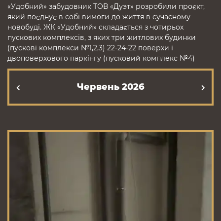
«Удобний» забудовник ТОВ «Дуэт» розробили проєкт,
який поєднує в собі вимоги до життя в сучасному
новобуді. ЖК «Удобний» складається з чотирьох
пускових комплексів, з яких три житлових будинки
(пускові комплекси №1,2,3) 22-24-22 поверхи і
двоповерхового паркінгу (пусковий комплекс №4)
Червень 2026
К