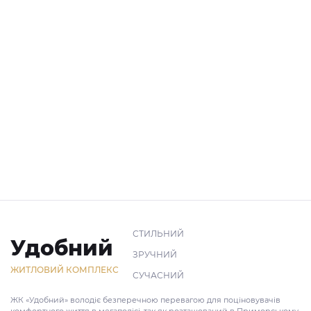
СТИЛЬНИЙ
Удобний
ЗРУЧНИЙ
ЖИТЛОВИЙ КОМПЛЕКС
СУЧАСНИЙ
ЖК «Удобний» володіє безперечною перевагою для поціновувачів