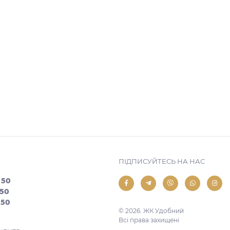
ПІДПИСУЙТЕСЬ НА НАС
 50
 50
 50
© 2026. ЖК Удобний
Всі права захищені