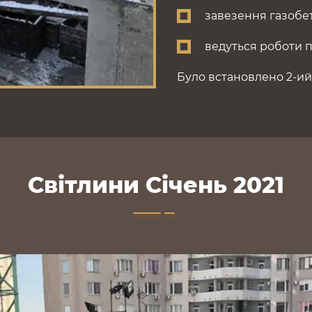
завезення газобе
ведуться роботи п
Було встановлено 2-ий
Світлини Січень 2021