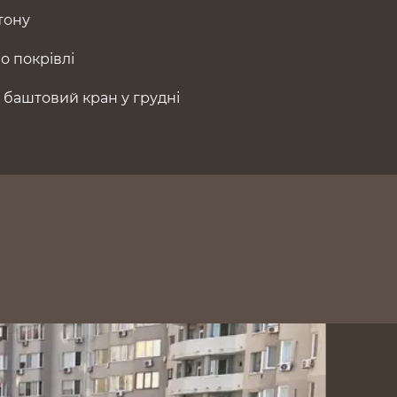
тону
о покрівлі
 баштовий кран у грудні