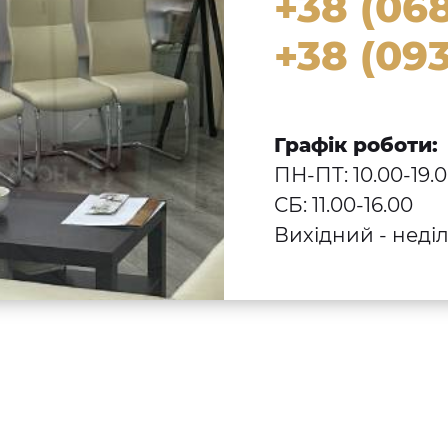
+38 (068
+38 (093
Графік роботи:
ПН-ПТ: 10.00-19.
СБ: 11.00-16.00
Вихідний - неді