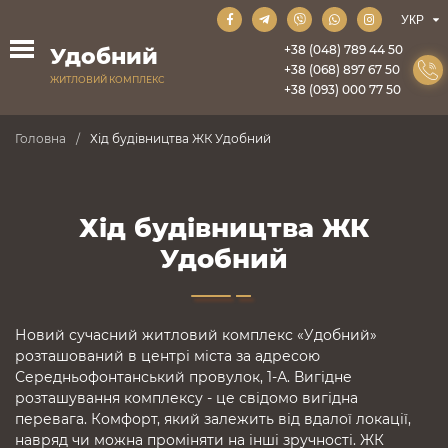
+38 (048) 789 44 50
Удобний
+38 (068) 897 67 50
ЖИТЛОВИЙ КОМПЛЕКС
+38 (093) 000 77 50
Головна
Хід будівництва ЖК Удобний
Хід будівництва ЖК
Удобний
Новий сучасний житловий комплекс «Удобний»
розташований в центрі міста за адресою
Середньофонтанський провулок, 1-А. Вигідне
розташування комплексу - це свідомо вигідна
перевага. Комфорт, який залежить від вдалої локації,
навряд чи можна проміняти на інші зручності. ЖК