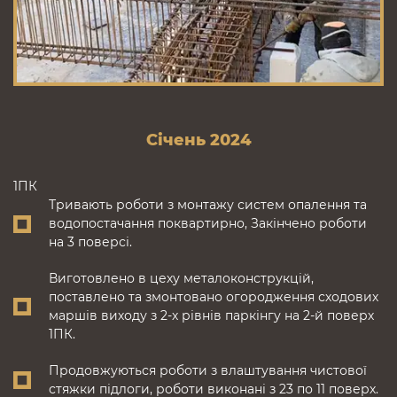
Січень 2024
1ПК
Тривають роботи з монтажу систем опалення та
водопостачання поквартирно, Закінчено роботи
на 3 поверсі.
Виготовлено в цеху металоконструкцій,
поставлено та змонтовано огородження сходових
маршів виходу з 2-х рівнів паркінгу на 2-й поверх
1ПК.
Продовжуються роботи з влаштування чистової
стяжки підлоги, роботи виконані з 23 по 11 поверх.