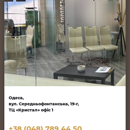
Одеса,
вул. Середньофонтанська, 19-г,
ТЦ «Кристал» офіс 1
+38 (048) 789 44 50