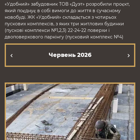
«Удобний» забудовник ТОВ «Дуэт» розробили проєкт,
який поєднує в собі вимоги до життя в сучасному
новобуді. ЖК «Удобний» складається з чотирьох
пускових комплексів, з яких три житлових будинки
(пускові комплекси №1,2,3) 22-24-22 поверхи і
двоповерхового паркінгу (пусковий комплекс №4)
Червень 2026
К