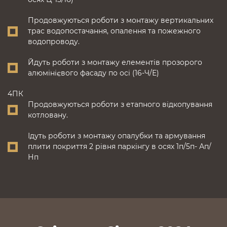
Продовжуються роботи з монтажу вертикальних
трас водопостачання, опалення та пожежного
водопроводу.
Йдуть роботи з монтажу елементів прозорого
алюмінієвого фасаду по осі (16-Ч/Е)
4ПК
Продовжуються роботи з етапного відкопування
котловану.
Ідуть роботи з монтажу опалубки та армування
плити покриття 2 рівня паркінгу в осях 1п/5п- Ап/
Нп