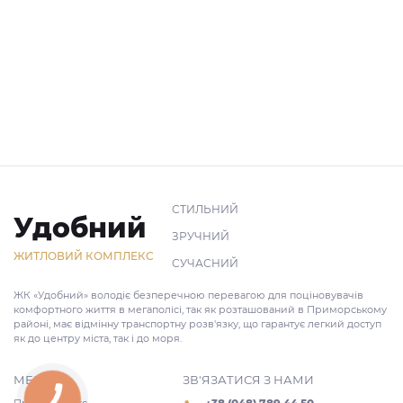
СТИЛЬНИЙ
Удобний
ЗРУЧНИЙ
ЖИТЛОВИЙ КОМПЛЕКС
СУЧАСНИЙ
ЖК «Удобний» володіє безперечною перевагою для поціновувачів
комфортного життя в мегаполісі, так як розташований в Приморському
районі, має відмінну транспортну розв'язку, що гарантує легкий доступ
як до центру міста, так і до моря.
МЕНЮ
ЗВ'ЯЗАТИСЯ З НАМИ