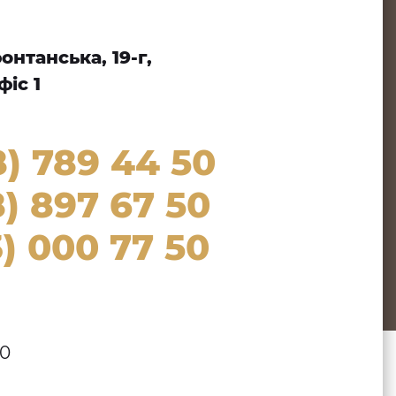
нтанська, 19-г,
іс 1
8) 789 44 50
) 897 67 50
) 000 77 50
00