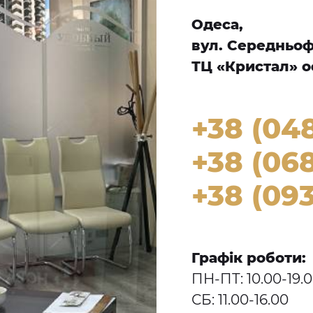
Одеса,
вул. Середньофо
ТЦ «Кристал» оф
+38 (04
+38 (068
+38 (093
Графік роботи:
ПН-ПТ: 10.00-19.
СБ: 11.00-16.00