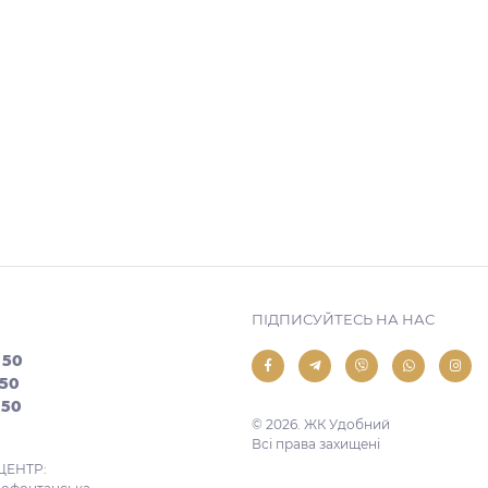
ПІДПИСУЙТЕСЬ НА НАС
 50
 50
 50
© 2026. ЖК Удобний
Всі права захищені
ЦЕНТР: