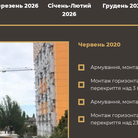
ерезень 2026
Cічень-Лютий
Грудень 20
2026
Червень 2020
Армування, монтаж
Монтаж горизонта
перекриття над 3 п
Армування, монтаж
Монтаж горизонта
перекриття над 23 