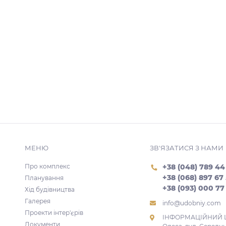
МЕНЮ
ЗВ'ЯЗАТИСЯ З НАМИ
Про комплекс
+38 (048) 789 44
+38 (068) 897 67
Планування
+38 (093) 000 77
Хід будівництва
Галерея
info@udobniy.com
Проекти інтер'єрів
ІНФОРМАЦІЙНИЙ 
Документи