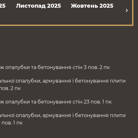
25
Листопад 2025
Жовтень 2025
Вере
 опалубки та бетонування стін 3 пов. 2 пк
льної опалубки, армування і бетонування плити
ов. 2 пк
 опалубки та бетонування стін 23 пов. 1 пк
льної опалубки, армування і бетонування плити
пов. 1 пк